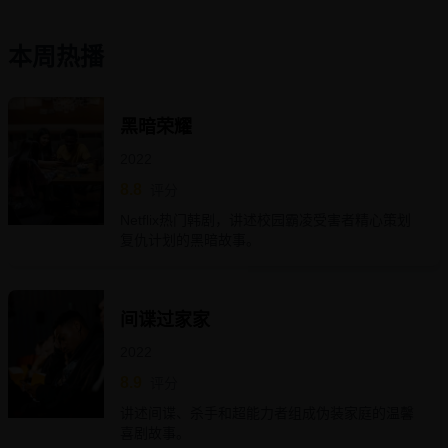
本周热播
黑暗荣耀
2022
8.8
评分
Netflix热门韩剧，讲述校园霸凌受害者精心策划
复仇计划的黑暗故事。
间谍过家家
2022
8.9
评分
讲述间谍、杀手和超能力者组成伪装家庭的温馨
喜剧故事。