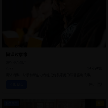
间谍过家家
SPY×FAMILY
2022
24分钟/集
讲述间谍、杀手和超能力者组成伪装家庭的温馨喜剧故事。
立即观看
详情
韩国剧集
8.6