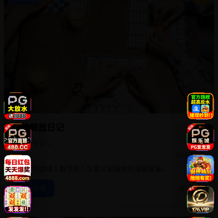
我的解放日记
나의 해방일지
2022
80分钟/集
描绘都市边缘人群寻找人生意义和解放的温暖故事。
立即观看
详情