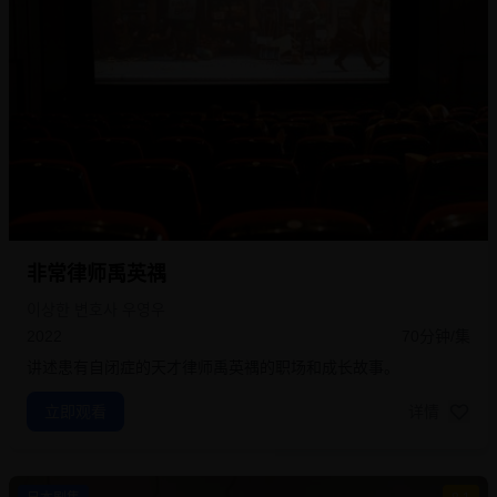
非常律师禹英禑
이상한 변호사 우영우
2022
70分钟/集
讲述患有自闭症的天才律师禹英禑的职场和成长故事。
立即观看
详情