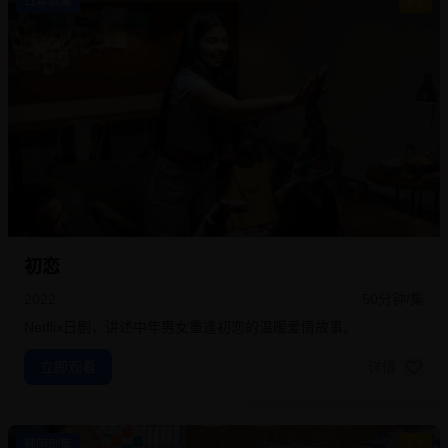
日本剧集
8.1
初恋
2022
50分钟/集
Netflix日剧，讲述中年男女重逢初恋的温暖爱情故事。
立即观看
详情
韩国剧集
8.7