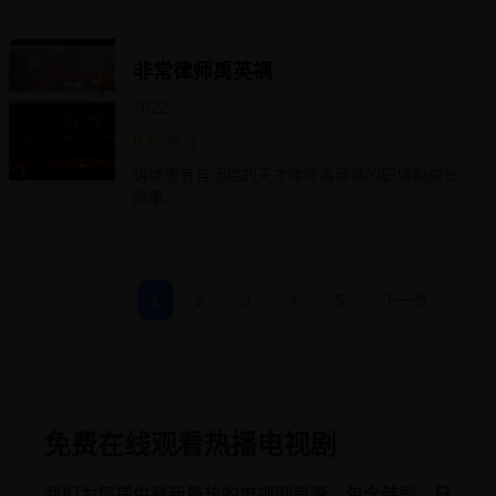
非常律师禹英禑
2022
8.6
评分
讲述患有自闭症的天才律师禹英禑的职场和成长
故事。
上一页
1
2
3
4
5
下一页
免费在线观看热播电视剧
我们为您提供最新最热的电视剧资源，包含韩剧、日