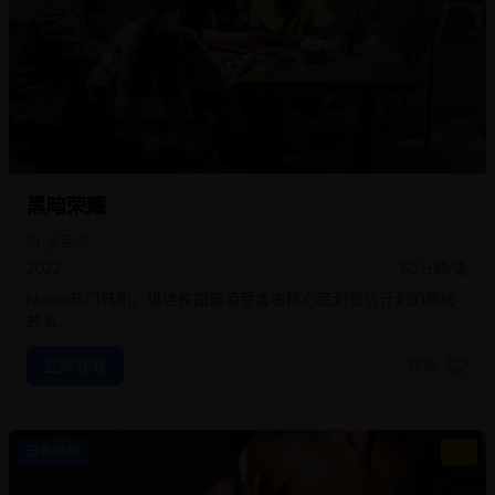
黑暗荣耀
더 글로리
2022
60分钟/集
Netflix热门韩剧，讲述校园霸凌受害者精心策划复仇计划的黑暗
故事。
立即观看
详情
日本动画
8.9