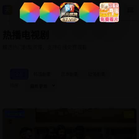
天
登录
热播电视剧
精选热门剧集资源，支持在线免费观看
全部
韩国剧集
日本剧集
欧美剧集
排序:
韩国剧集
8.8