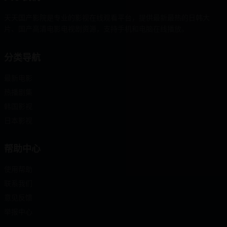
天天国产影院是专业的影视在线观看平台，提供最新最热的日韩大
片、国产高清电影电视剧资源，支持手机和电脑在线播放。
分类导航
最新电影
热播剧集
韩国影视
日本影视
帮助中心
使用帮助
联系我们
意见反馈
举报中心