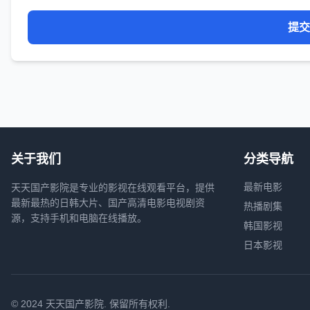
提交
关于我们
分类导航
最新电影
天天国产影院是专业的影视在线观看平台，提供
最新最热的日韩大片、国产高清电影电视剧资
热播剧集
源，支持手机和电脑在线播放。
韩国影视
日本影视
© 2024 天天国产影院. 保留所有权利.