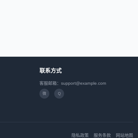
联系方式
客服邮箱：
support@example.com
微
Q
隐私政策
服务条款
网站地图